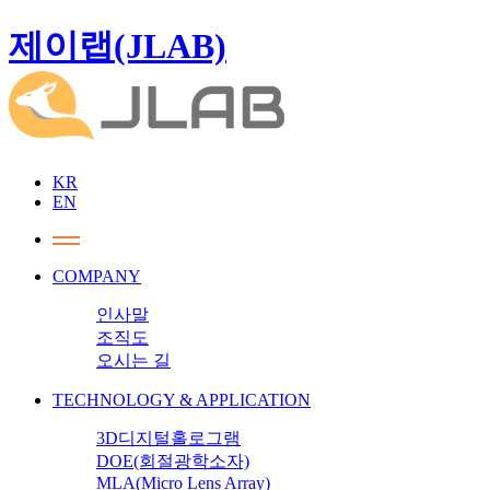
제이랩(JLAB)
KR
EN
COMPANY
인사말
조직도
오시는 길
TECHNOLOGY & APPLICATION
3D디지털홀로그램
DOE(회절광학소자)
MLA(Micro Lens Array)